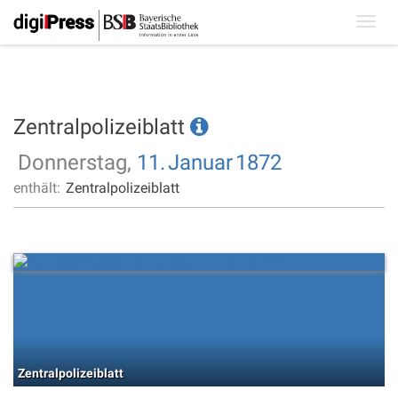
Toggl
navig
Zentralpolizeiblatt
Donnerstag,
11.
Januar
1872
enthält:
Zentralpolizeiblatt
Zentralpolizeiblatt