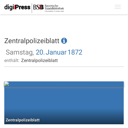
Toggl
navig
Zentralpolizeiblatt
Samstag,
20.
Januar
1872
enthält:
Zentralpolizeiblatt
Zentralpolizeiblatt