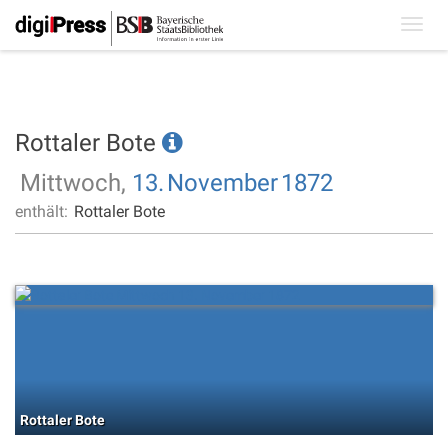
Toggl
navig
Rottaler Bote
Mittwoch,
13.
November
1872
enthält:
Rottaler Bote
Rottaler Bote