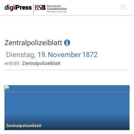
Toggl
navig
Zentralpolizeiblatt
Dienstag,
19.
November
1872
enthält:
Zentralpolizeiblatt
Zentralpolizeiblatt