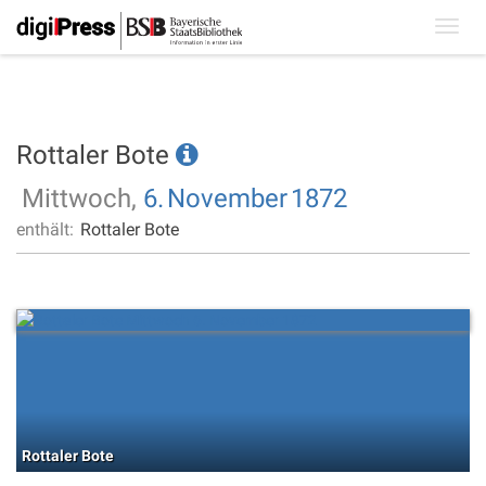
Toggl
navig
Rottaler Bote
Mittwoch,
6.
November
1872
enthält:
Rottaler Bote
Rottaler Bote