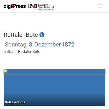
Toggl
navig
Rottaler Bote
Sonntag,
8.
Dezember
1872
enthält:
Rottaler Bote
Rottaler Bote