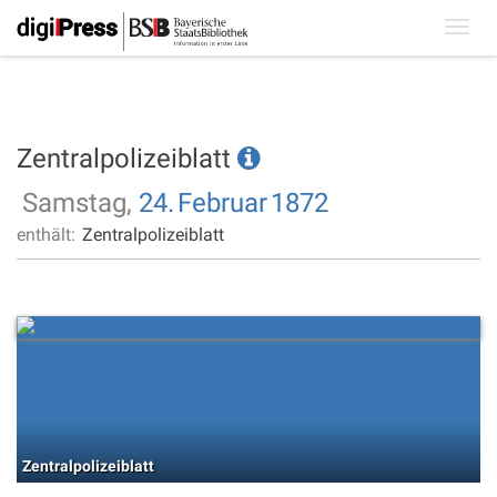
Toggl
navig
Zentralpolizeiblatt
Samstag,
24.
Februar
1872
enthält:
Zentralpolizeiblatt
Zentralpolizeiblatt