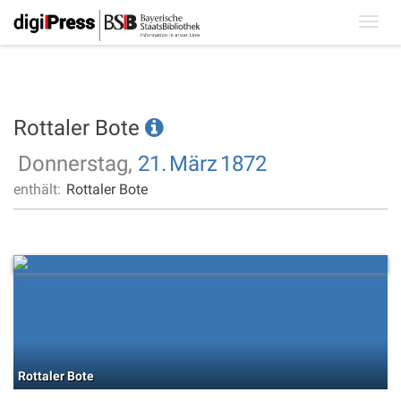
Toggl
navig
Rottaler Bote
Donnerstag,
21.
März
1872
enthält:
Rottaler Bote
Rottaler Bote