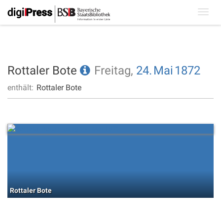
Toggl
navig
Rottaler Bote
Freitag,
24.
Mai
1872
enthält:
Rottaler Bote
Rottaler Bote