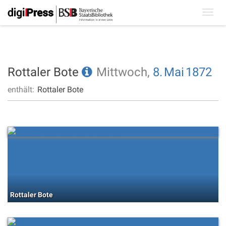
Toggl
navig
Rottaler Bote
Mittwoch,
8.
Mai
1872
enthält:
Rottaler Bote
Rottaler Bote