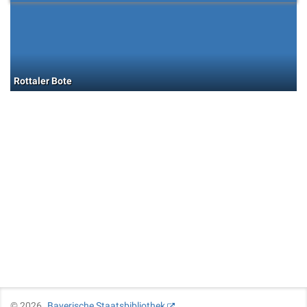
Rottaler Bote
©
2026
Bayerische Staatsbibliothek