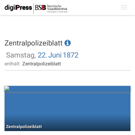
Toggl
navig
Zentralpolizeiblatt
Samstag,
22.
Juni
1872
enthält:
Zentralpolizeiblatt
Zentralpolizeiblatt