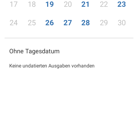
17
18
19
20
21
22
23
24
25
26
27
28
29
30
Ohne Tagesdatum
Keine undatierten Ausgaben vorhanden