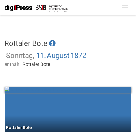
Toggl
navig
Rottaler Bote
Sonntag,
11.
August
1872
enthält:
Rottaler Bote
Rottaler Bote