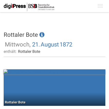
Toggl
navig
Rottaler Bote
Mittwoch,
21.
August
1872
enthält:
Rottaler Bote
Rottaler Bote