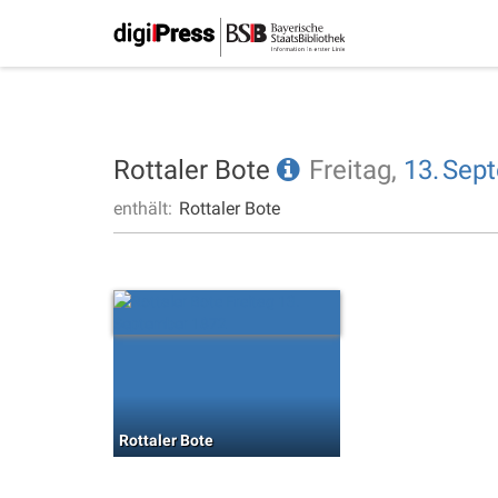
Rottaler Bote
Freitag,
13.
Sep
enthält:
Rottaler Bote
Rottaler Bote