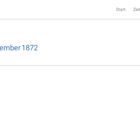
Start
Zei
tember
1872