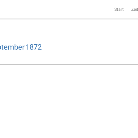
Start
Zei
ptember
1872