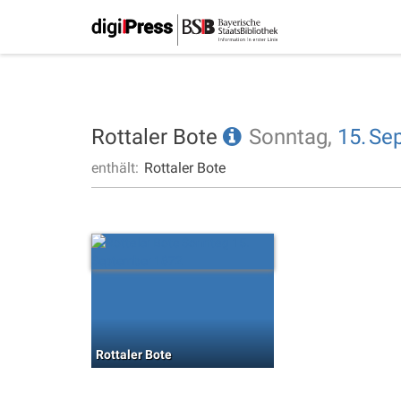
Rottaler Bote
Sonntag,
15.
Se
enthält:
Rottaler Bote
Rottaler Bote