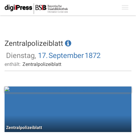
Toggl
navig
Zentralpolizeiblatt
Dienstag,
17.
September
1872
enthält:
Zentralpolizeiblatt
Zentralpolizeiblatt