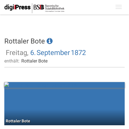
Toggl
navig
Rottaler Bote
Freitag,
6.
September
1872
enthält:
Rottaler Bote
Rottaler Bote