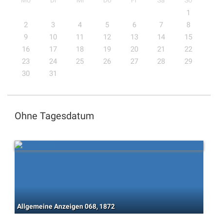
Mo
Di
Mi
Do
Fr
Sa
So
1
2
3
4
5
6
7
8
9
10
11
12
13
14
15
16
17
18
19
20
21
22
23
24
25
26
27
28
29
30
31
Ohne Tagesdatum
Allgemeine Anzeigen 068, 1872