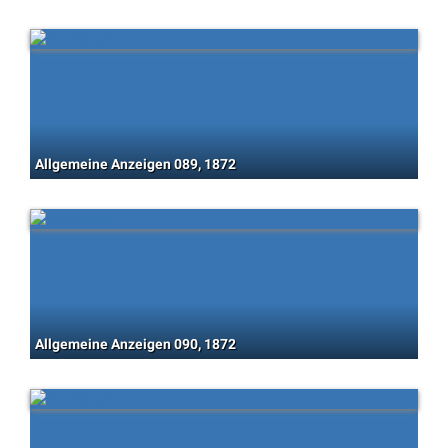
Allgemeine Anzeigen 089, 1872
Allgemeine Anzeigen 090, 1872