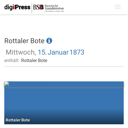
Toggl
navig
Rottaler Bote
Mittwoch,
15.
Januar
1873
enthält:
Rottaler Bote
Rottaler Bote