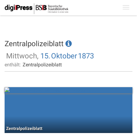
Toggl
navig
Zentralpolizeiblatt
Mittwoch,
15.
Oktober
1873
enthält:
Zentralpolizeiblatt
Zentralpolizeiblatt