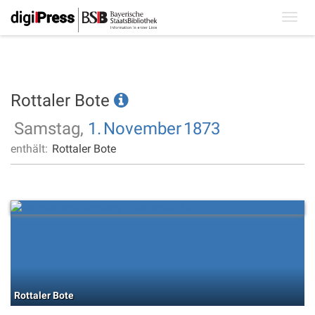
Toggl
navig
Rottaler Bote
Samstag,
1.
November
1873
enthält:
Rottaler Bote
Rottaler Bote