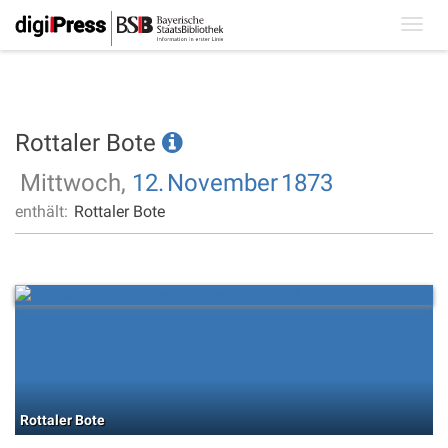
Toggl
navig
Rottaler Bote
Mittwoch,
12.
November
1873
enthält:
Rottaler Bote
Rottaler Bote