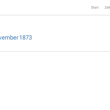
Start
Zei
vember
1873