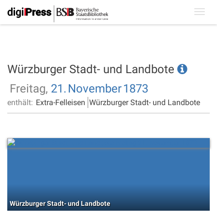
Toggl
navig
Würzburger Stadt- und Landbote
Freitag,
21.
November
1873
enthält:
Extra-Felleisen
Würzburger Stadt- und Landbote
Würzburger Stadt- und Landbote