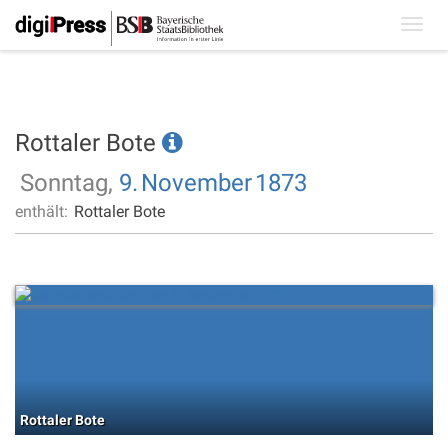
Toggl
navig
Rottaler Bote
Sonntag,
9.
November
1873
enthält:
Rottaler Bote
Rottaler Bote