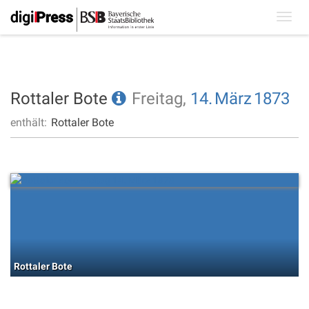
Toggl
navig
Rottaler Bote
Freitag,
14.
März
1873
enthält:
Rottaler Bote
Rottaler Bote