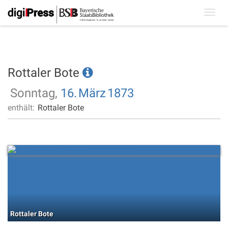
Toggl
navig
Rottaler Bote
Sonntag,
16.
März
1873
enthält:
Rottaler Bote
Rottaler Bote