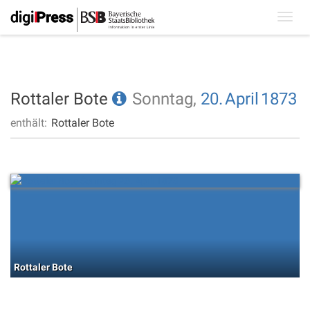
Toggl
navig
Rottaler Bote
Sonntag,
20.
April
1873
enthält:
Rottaler Bote
Rottaler Bote