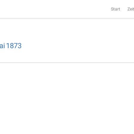
Start
Zei
ai
1873