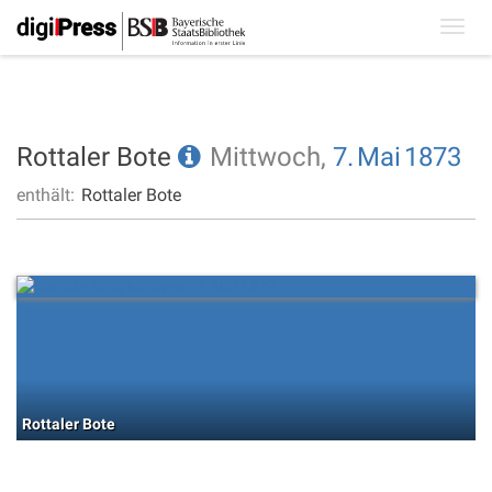
Toggl
navig
Rottaler Bote
Mittwoch,
7.
Mai
1873
enthält:
Rottaler Bote
Rottaler Bote