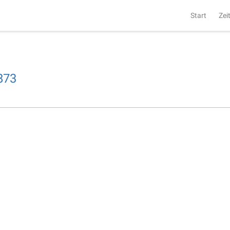
Start
Zei
873