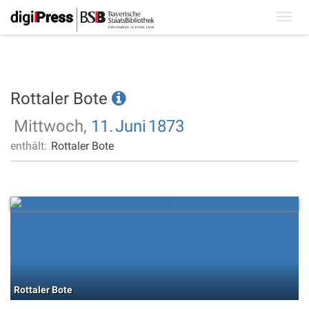
Toggl
navig
Rottaler Bote
Mittwoch,
11.
Juni
1873
enthält:
Rottaler Bote
Rottaler Bote