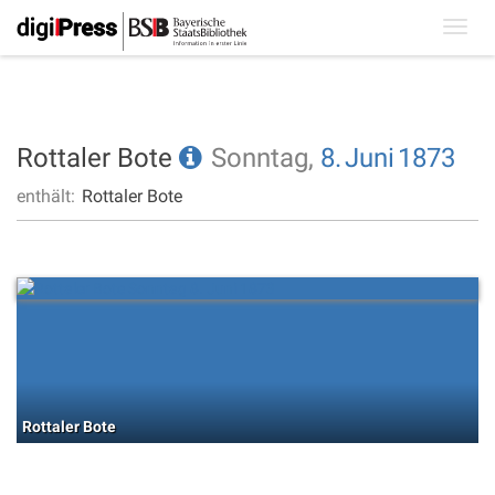
Toggl
navig
Rottaler Bote
Sonntag,
8.
Juni
1873
enthält:
Rottaler Bote
Rottaler Bote