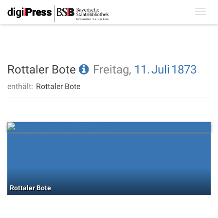
Toggl
navig
Rottaler Bote
Freitag,
11.
Juli
1873
enthält:
Rottaler Bote
Rottaler Bote