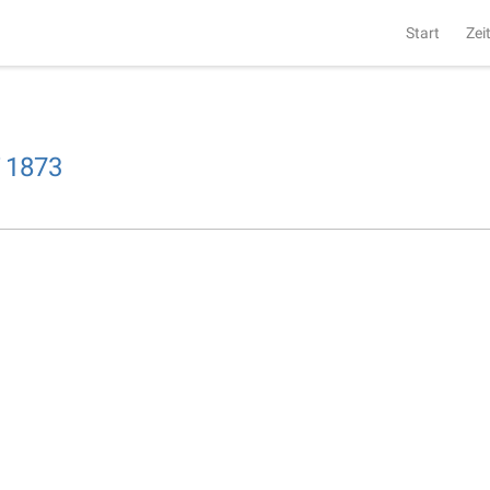
Start
Zei
i
1873