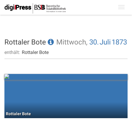
Toggl
navig
Rottaler Bote
Mittwoch,
30.
Juli
1873
enthält:
Rottaler Bote
Rottaler Bote