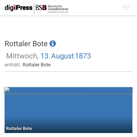
Toggl
navig
Rottaler Bote
Mittwoch,
13.
August
1873
enthält:
Rottaler Bote
Rottaler Bote