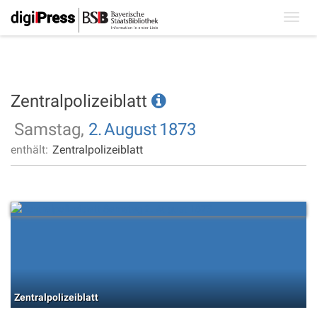
Toggl
navig
Zentralpolizeiblatt
Samstag,
2.
August
1873
enthält:
Zentralpolizeiblatt
Zentralpolizeiblatt