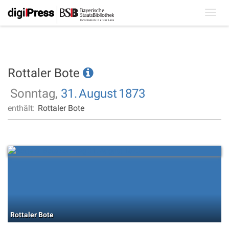
Toggl
navig
Rottaler Bote
Sonntag,
31.
August
1873
enthält:
Rottaler Bote
Rottaler Bote