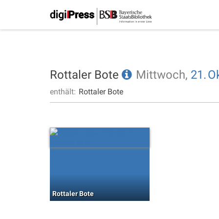
Rottaler Bote
Mittwoch,
21.
O
enthält:
Rottaler Bote
Rottaler Bote