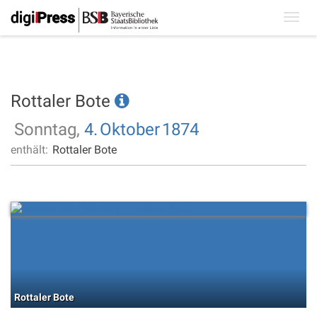
Toggl
navig
Rottaler Bote
Sonntag,
4.
Oktober
1874
enthält:
Rottaler Bote
Rottaler Bote