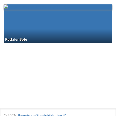
Rottaler Bote
©
2026
Bayerische Staatsbibliothek