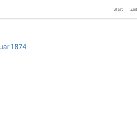
Start
Zei
uar
1874