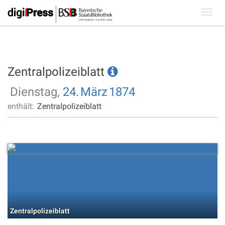
Toggl
navig
Zentralpolizeiblatt
Dienstag,
24.
März
1874
enthält:
Zentralpolizeiblatt
Zentralpolizeiblatt