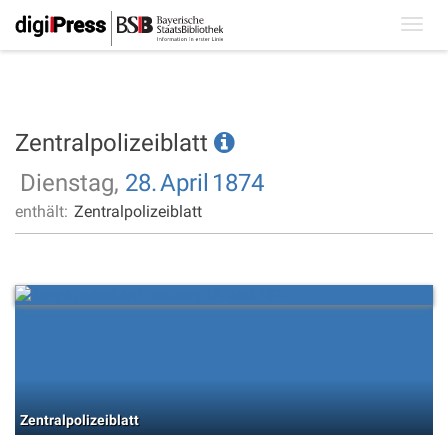
Toggl
navig
Zentralpolizeiblatt
Dienstag,
28.
April
1874
enthält:
Zentralpolizeiblatt
Zentralpolizeiblatt