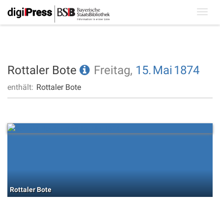
Toggl
navig
Rottaler Bote
Freitag,
15.
Mai
1874
enthält:
Rottaler Bote
Rottaler Bote