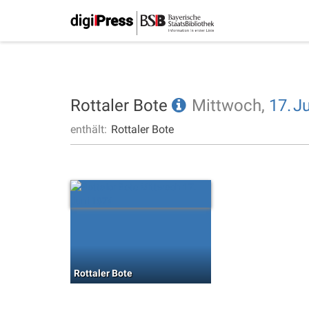
Rottaler Bote
Mittwoch,
17.
Ju
enthält:
Rottaler Bote
Rottaler Bote