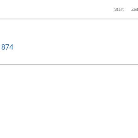
Start
Zei
1874