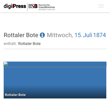
Toggl
navig
Rottaler Bote
Mittwoch,
15.
Juli
1874
enthält:
Rottaler Bote
Rottaler Bote