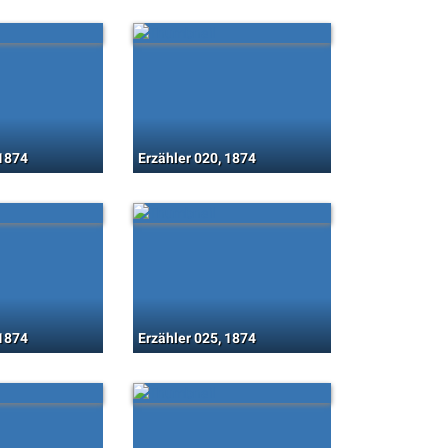
 1874
Erzähler 020, 1874
 1874
Erzähler 025, 1874