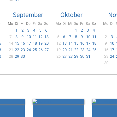
30
31
September
Oktober
No
o
Mo
Di
Mi
Do
Fr
Sa
So
Mo
Di
Mi
Do
Fr
Sa
So
Mo
Di
1
2
3
4
5
6
1
2
3
4
7
8
9
10
11
12
13
5
6
7
8
9
10
11
2
3
6
14
15
16
17
18
19
20
12
13
14
15
16
17
18
9
10
3
21
22
23
24
25
26
27
19
20
21
22
23
24
25
16
17
0
28
29
30
26
27
28
29
30
31
23
24
30