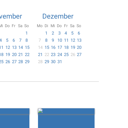
vember
Dezember
Mi
Do
Fr
Sa
So
Mo
Di
Mi
Do
Fr
Sa
So
1
1
2
3
4
5
6
4
5
6
7
8
7
8
9
10
11
12
13
11
12
13
14
15
14
15
16
17
18
19
20
18
19
20
21
22
21
22
23
24
25
26
27
25
26
27
28
29
28
29
30
31