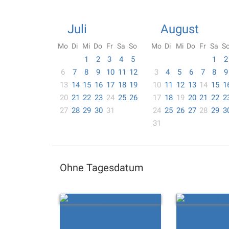
Juli
August
Mo
Di
Mi
Do
Fr
Sa
So
Mo
Di
Mi
Do
Fr
Sa
S
1
2
3
4
5
1
2
6
7
8
9
10
11
12
3
4
5
6
7
8
9
13
14
15
16
17
18
19
10
11
12
13
14
15
1
20
21
22
23
24
25
26
17
18
19
20
21
22
2
27
28
29
30
31
24
25
26
27
28
29
3
31
Ohne Tagesdatum