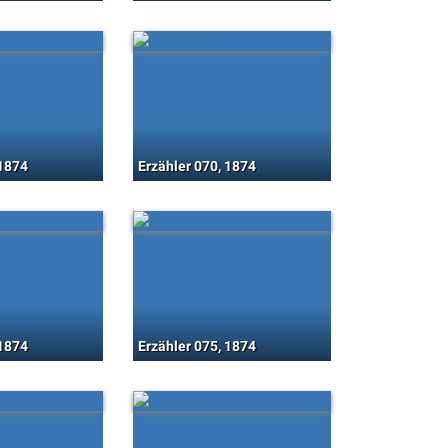
 1874
Erzähler 070, 1874
 1874
Erzähler 075, 1874