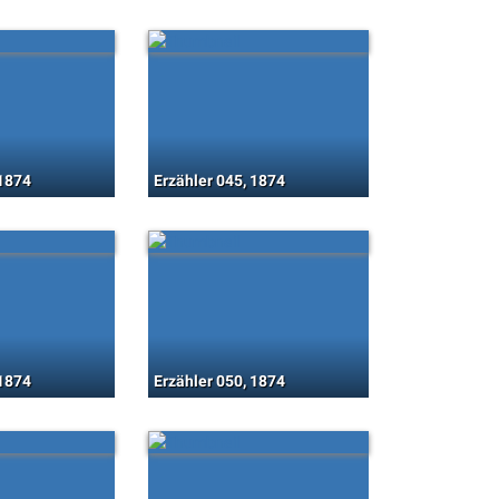
 1874
Erzähler 045, 1874
 1874
Erzähler 050, 1874